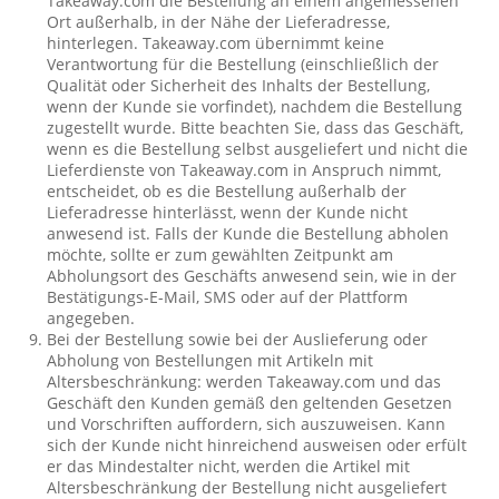
Takeaway.com die Bestellung an einem angemessenen
Ort außerhalb, in der Nähe der Lieferadresse,
hinterlegen. Takeaway.com übernimmt keine
Verantwortung für die Bestellung (einschließlich der
Qualität oder Sicherheit des Inhalts der Bestellung,
wenn der Kunde sie vorfindet), nachdem die Bestellung
zugestellt wurde. Bitte beachten Sie, dass das Geschäft,
wenn es die Bestellung selbst ausgeliefert und nicht die
Lieferdienste von Takeaway.com in Anspruch nimmt,
entscheidet, ob es die Bestellung außerhalb der
Lieferadresse hinterlässt, wenn der Kunde nicht
anwesend ist. Falls der Kunde die Bestellung abholen
möchte, sollte er zum gewählten Zeitpunkt am
Abholungsort des Geschäfts anwesend sein, wie in der
Bestätigungs-E-Mail, SMS oder auf der Plattform
angegeben.
Bei der Bestellung sowie bei der Auslieferung oder
Abholung von Bestellungen mit Artikeln mit
Altersbeschränkung: werden Takeaway.com und das
Geschäft den Kunden gemäß den geltenden Gesetzen
und Vorschriften auffordern, sich auszuweisen. Kann
sich der Kunde nicht hinreichend ausweisen oder erfült
er das Mindestalter nicht, werden die Artikel mit
Altersbeschränkung der Bestellung nicht ausgeliefert