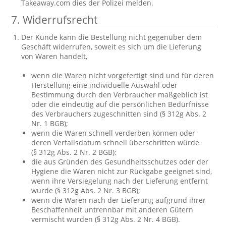
Takeaway.com dies der Polizei melden.
7. Widerrufsrecht
Der Kunde kann die Bestellung nicht gegenüber dem
Geschäft widerrufen, soweit es sich um die Lieferung
von Waren handelt,
wenn die Waren nicht vorgefertigt sind und für deren
Herstellung eine individuelle Auswahl oder
Bestimmung durch den Verbraucher maßgeblich ist
oder die eindeutig auf die persönlichen Bedürfnisse
des Verbrauchers zugeschnitten sind (§ 312g Abs. 2
Nr. 1 BGB);
wenn die Waren schnell verderben können oder
deren Verfallsdatum schnell überschritten würde
(§ 312g Abs. 2 Nr. 2 BGB);
die aus Gründen des Gesundheitsschutzes oder der
Hygiene die Waren nicht zur Rückgabe geeignet sind,
wenn ihre Versiegelung nach der Lieferung entfernt
wurde (§ 312g Abs. 2 Nr. 3 BGB);
wenn die Waren nach der Lieferung aufgrund ihrer
Beschaffenheit untrennbar mit anderen Gütern
vermischt wurden (§ 312g Abs. 2 Nr. 4 BGB).