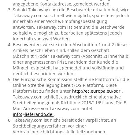
angegebene Kontaktadresse, gemeldet werden.
Sobald Takeaway.com die Beschwerde erhalten hat, wird
Takeaway.com so schnell wie möglich, spätestens jedoch
innerhalb einer Woche, Empfangsbestätigung
antworten. Takeaway.com ist bemüht, die Beschwerde
so bald wie möglich zu bearbeiten spätestens jedoch
innerhalb von zwei Wochen.
Beschwerden, wie sie in den Abschnitten 1 und 2 dieses
Artikels beschrieben sind, sollen dem Geschäft
(Abschnitt 1) oder Takeaway.com (Abschnitt 2) innerhalb
einer angemessenen Frist, nachdem der Kunde die
Mängel festgestellt hat, gemeldet und vollständig und
deutlich beschrieben werden.
Die Europäische Kommission stellt eine Plattform für die
Online-Streitbeilegung bereit (OS-Plattform). Diese
Plattform ist zu finden unter
http://ec.europa.eu/odr
.
Takeaway.com schließt ausdrücklich eine alternative
Streitbeilegung gemäß Richtlinie 2013/11/EU aus. Die E-
Mail-Adresse von Takeaway.com lautet
info@lieferando.de
.
Takeaway.com ist nicht bereit oder verpflichtet, an
Streitbeilegungsverfahren vor einer
Verbraucherschlichtungsstelle teilzunehmen.