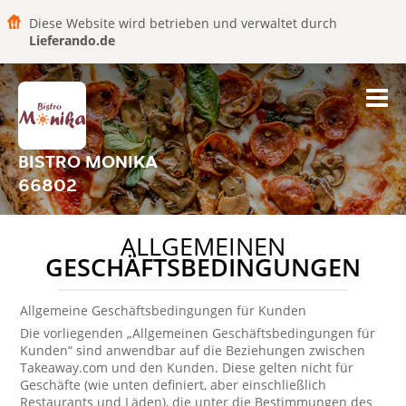
Diese Website wird betrieben und verwaltet durch
Lieferando.de
BISTRO MONIKA
66802
ALLGEMEINEN
GESCHÄFTSBEDINGUNGEN
Allgemeine Geschäftsbedingungen für Kunden
Die vorliegenden „Allgemeinen Geschäftsbedingungen für
Kunden“ sind anwendbar auf die Beziehungen zwischen
Takeaway.com und den Kunden. Diese gelten nicht für
Geschäfte (wie unten definiert, aber einschließlich
Restaurants und Läden), die unter die Bestimmungen des