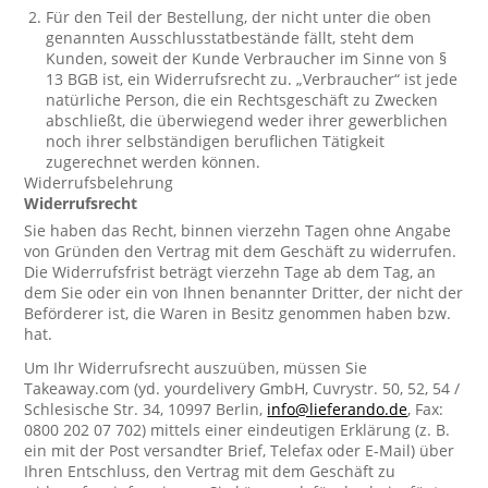
Für den Teil der Bestellung, der nicht unter die oben
genannten Ausschlusstatbestände fällt, steht dem
Kunden, soweit der Kunde Verbraucher im Sinne von §
13 BGB ist, ein Widerrufsrecht zu. „Verbraucher“ ist jede
natürliche Person, die ein Rechtsgeschäft zu Zwecken
abschließt, die überwiegend weder ihrer gewerblichen
noch ihrer selbständigen beruflichen Tätigkeit
zugerechnet werden können.
Widerrufsbelehrung
Widerrufsrecht
Sie haben das Recht, binnen vierzehn Tagen ohne Angabe
von Gründen den Vertrag mit dem Geschäft zu widerrufen.
Die Widerrufsfrist beträgt vierzehn Tage ab dem Tag, an
dem Sie oder ein von Ihnen benannter Dritter, der nicht der
Beförderer ist, die Waren in Besitz genommen haben bzw.
hat.
Um Ihr Widerrufsrecht auszuüben, müssen Sie
Takeaway.com (yd. yourdelivery GmbH, Cuvrystr. 50, 52, 54 /
Schlesische Str. 34, 10997 Berlin,
info@lieferando.de
, Fax:
0800 202 07 702) mittels einer eindeutigen Erklärung (z. B.
ein mit der Post versandter Brief, Telefax oder E-Mail) über
Ihren Entschluss, den Vertrag mit dem Geschäft zu