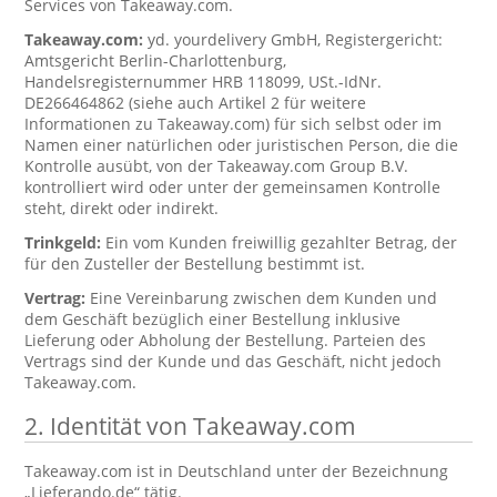
Services von Takeaway.com.
Takeaway.com:
yd. yourdelivery GmbH, Registergericht:
Amtsgericht Berlin-Charlottenburg,
Handelsregisternummer HRB 118099, USt.-IdNr.
DE266464862 (siehe auch Artikel 2 für weitere
Informationen zu Takeaway.com) für sich selbst oder im
Namen einer natürlichen oder juristischen Person, die die
Kontrolle ausübt, von der Takeaway.com Group B.V.
kontrolliert wird oder unter der gemeinsamen Kontrolle
steht, direkt oder indirekt.
Trinkgeld:
Ein vom Kunden freiwillig gezahlter Betrag, der
für den Zusteller der Bestellung bestimmt ist.
Vertrag:
Eine Vereinbarung zwischen dem Kunden und
dem Geschäft bezüglich einer Bestellung inklusive
Lieferung oder Abholung der Bestellung. Parteien des
Vertrags sind der Kunde und das Geschäft, nicht jedoch
Takeaway.com.
2. Identität von Takeaway.com
Takeaway.com ist in Deutschland unter der Bezeichnung
„Lieferando.de“ tätig.