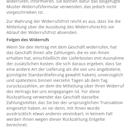
widerrufen, informieren. Sie können dafür das beigefügte
Muster-Widerrufsformular verwenden, das jedoch nicht
vorgeschrieben ist.
Zur Wahrung der Widerrufsfrist reicht es aus, dass Sie die
Mitteilung über die Ausübung des Widerrufsrechts vor
Ablauf der Widerrufsfrist absenden.
Folgen des Widerrufs
Wenn Sie den Vertrag mit dem Geschäft widerrufen, hat
das Geschäft Ihnen alle Zahlungen, die es von Ihnen
erhalten hat, einschließlich der Lieferkosten (mit Ausnahme
der zusätzlichen Kosten, die sich daraus ergeben, dass Sie
eine andere Art der Lieferung als die von uns angebotene,
günstigste Standardlieferung gewählt haben), unverzüglich
und spätestens binnen vierzehn Tagen ab dem Tag
zurückzuzahlen, an dem die Mitteilung über Ihren Widerruf
des Vertrags bei uns eingegangen ist. Für diese
Rückzahlung verwendet das Geschäft dasselbe
Zahlungsmittel, das Sie bei der ursprünglichen Transaktion
eingesetzt haben, es sei denn, mit Ihnen wurde
ausdrücklich etwas anderes vereinbart; in keinem Fall
werden Ihnen wegen dieser Rückzahlung Entgelte
berechnet.