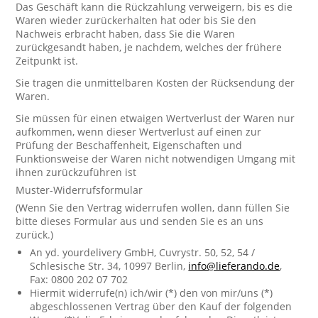
Das Geschäft kann die Rückzahlung verweigern, bis es die
Waren wieder zurückerhalten hat oder bis Sie den
Nachweis erbracht haben, dass Sie die Waren
zurückgesandt haben, je nachdem, welches der frühere
Zeitpunkt ist.
Sie tragen die unmittelbaren Kosten der Rücksendung der
Waren.
Sie müssen für einen etwaigen Wertverlust der Waren nur
aufkommen, wenn dieser Wertverlust auf einen zur
Prüfung der Beschaffenheit, Eigenschaften und
Funktionsweise der Waren nicht notwendigen Umgang mit
ihnen zurückzuführen ist
Muster-Widerrufsformular
(Wenn Sie den Vertrag widerrufen wollen, dann füllen Sie
bitte dieses Formular aus und senden Sie es an uns
zurück.)
An yd. yourdelivery GmbH, Cuvrystr. 50, 52, 54 /
Schlesische Str. 34, 10997 Berlin,
info@lieferando.de
,
Fax: 0800 202 07 702
Hiermit widerrufe(n) ich/wir (*) den von mir/uns (*)
abgeschlossenen Vertrag über den Kauf der folgenden