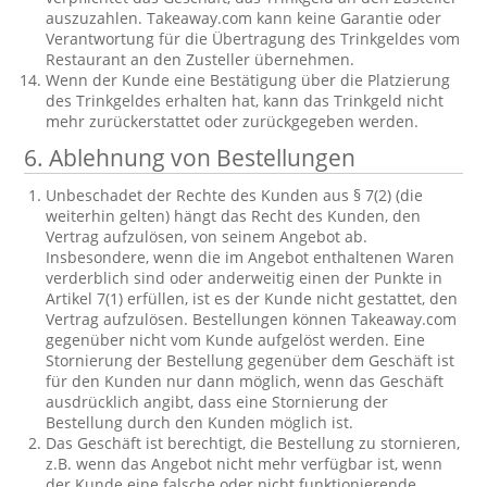
auszuzahlen. Takeaway.com kann keine Garantie oder
Verantwortung für die Übertragung des Trinkgeldes vom
Restaurant an den Zusteller übernehmen.
Wenn der Kunde eine Bestätigung über die Platzierung
des Trinkgeldes erhalten hat, kann das Trinkgeld nicht
mehr zurückerstattet oder zurückgegeben werden.
6. Ablehnung von Bestellungen
Unbeschadet der Rechte des Kunden aus § 7(2) (die
weiterhin gelten) hängt das Recht des Kunden, den
Vertrag aufzulösen, von seinem Angebot ab.
Insbesondere, wenn die im Angebot enthaltenen Waren
verderblich sind oder anderweitig einen der Punkte in
Artikel 7(1) erfüllen, ist es der Kunde nicht gestattet, den
Vertrag aufzulösen. Bestellungen können Takeaway.com
gegenüber nicht vom Kunde aufgelöst werden. Eine
Stornierung der Bestellung gegenüber dem Geschäft ist
für den Kunden nur dann möglich, wenn das Geschäft
ausdrücklich angibt, dass eine Stornierung der
Bestellung durch den Kunden möglich ist.
Das Geschäft ist berechtigt, die Bestellung zu stornieren,
z.B. wenn das Angebot nicht mehr verfügbar ist, wenn
der Kunde eine falsche oder nicht funktionierende