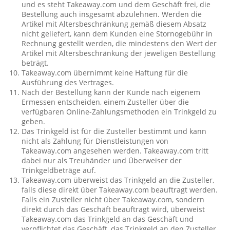
und es steht Takeaway.com und dem Geschäft frei, die
Bestellung auch insgesamt abzulehnen. Werden die
Artikel mit Altersbeschränkung gemäß diesem Absatz
nicht geliefert, kann dem Kunden eine Stornogebühr in
Rechnung gestellt werden, die mindestens den Wert der
Artikel mit Altersbeschränkung der jeweligen Bestellung
beträgt.
Takeaway.com übernimmt keine Haftung für die
Ausführung des Vertrages.
Nach der Bestellung kann der Kunde nach eigenem
Ermessen entscheiden, einem Zusteller über die
verfügbaren Online-Zahlungsmethoden ein Trinkgeld zu
geben.
Das Trinkgeld ist für die Zusteller bestimmt und kann
nicht als Zahlung für Dienstleistungen von
Takeaway.com angesehen werden. Takeaway.com tritt
dabei nur als Treuhänder und Überweiser der
Trinkgeldbeträge auf.
Takeaway.com überweist das Trinkgeld an die Zusteller,
falls diese direkt über Takeaway.com beauftragt werden.
Falls ein Zusteller nicht über Takeaway.com, sondern
direkt durch das Geschäft beauftragt wird, überweist
Takeaway.com das Trinkgeld an das Geschäft und
verpflichtet das Geschäft, das Trinkgeld an den Zusteller