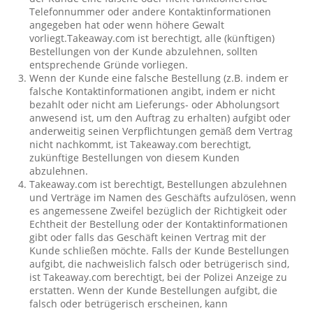
Telefonnummer oder andere Kontaktinformationen
angegeben hat oder wenn höhere Gewalt
vorliegt.Takeaway.com ist berechtigt, alle (künftigen)
Bestellungen von der Kunde abzulehnen, sollten
entsprechende Gründe vorliegen.
Wenn der Kunde eine falsche Bestellung (z.B. indem er
falsche Kontaktinformationen angibt, indem er nicht
bezahlt oder nicht am Lieferungs- oder Abholungsort
anwesend ist, um den Auftrag zu erhalten) aufgibt oder
anderweitig seinen Verpflichtungen gemäß dem Vertrag
nicht nachkommt, ist Takeaway.com berechtigt,
zukünftige Bestellungen von diesem Kunden
abzulehnen.
Takeaway.com ist berechtigt, Bestellungen abzulehnen
und Verträge im Namen des Geschäfts aufzulösen, wenn
es angemessene Zweifel bezüglich der Richtigkeit oder
Echtheit der Bestellung oder der Kontaktinformationen
gibt oder falls das Geschäft keinen Vertrag mit der
Kunde schließen möchte. Falls der Kunde Bestellungen
aufgibt, die nachweislich falsch oder betrügerisch sind,
ist Takeaway.com berechtigt, bei der Polizei Anzeige zu
erstatten. Wenn der Kunde Bestellungen aufgibt, die
falsch oder betrügerisch erscheinen, kann