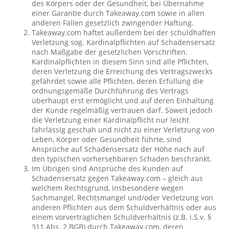
des Körpers oder der Gesundheit, bei Übernahme
einer Garantie durch Takeaway.com sowie in allen
anderen Fällen gesetzlich zwingender Haftung.
Takeaway.com haftet außerdem bei der schuldhaften
Verletzung sog. Kardinalpflichten auf Schadensersatz
nach Maßgabe der gesetzlichen Vorschriften.
Kardinalpflichten in diesem Sinn sind alle Pflichten,
deren Verletzung die Erreichung des Vertragszwecks
gefährdet sowie alle Pflichten, deren Erfüllung die
ordnungsgemäße Durchführung des Vertrags
überhaupt erst ermöglicht und auf deren Einhaltung
der Kunde regelmäßig vertrauen darf. Soweit jedoch
die Verletzung einer Kardinalpflicht nur leicht
fahrlässig geschah und nicht zu einer Verletzung von
Leben, Körper oder Gesundheit führte, sind
Ansprüche auf Schadensersatz der Höhe nach auf
den typischen vorhersehbaren Schaden beschränkt.
Im Übrigen sind Ansprüche des Kunden auf
Schadensersatz gegen Takeaway.com – gleich aus
welchem Rechtsgrund, insbesondere wegen
Sachmangel, Rechtsmangel und/oder Verletzung von
anderen Pflichten aus dem Schuldverhältnis oder aus
einem vorvertraglichen Schuldverhältnis (z.B. i.S.v. §
311 Abs. 2 BGB) durch Takeaway.com, deren