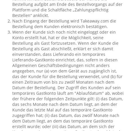
Bestellung aufgibt am Ende des Bestellvorgangs auf der
Plattform und die Schaltfläche „Zahlungspflichtig
Bestellen“ anklickt.
Nach Eingang der Bestellung wird Takeaway.com die
Bestellung dem Kunden elektronisch bestätigen.
Wenn der Kunde sich noch nicht eingeloggt oder ein
Konto erstellt hat, hat er die Möglichkeit, seine
Bestellung als Gast fortzusetzen. Wenn der Kunde die
Bestellung als Gast abschließt, erklärt er sich damit
einverstanden, dass Lieferando ein temporäres
Lieferando-Gastkonto einrichtet, das, sofern in diesen
Allgemeinen Geschäftsbedingungen nicht anders
angegeben, nur (a) von dem Gerät aus zugänglich ist,
das der Kunde für die Bestellung verwendet, und (b) für
einen Zeitraum von bis zu zwölf Monaten nach dem
Datum der Bestellung. Der Zugriff des Kunden auf sein
temporäres Gastkonto läuft am "Ablaufdatum" ab, wobei
der frühere der folgenden Zeitpunkte gilt: (i) das Datum,
das sechs Monate nach dem Datum liegt, an dem der
Kunde das letzte Mal auf das temporäre Gastkonto
zugegriffen hat; (ii) das Datum, das zwölf Monate nach
dem Datum liegt, an dem das temporäre Gastkonto
erstellt wurde; oder (iii) das Datum, an dem sich der