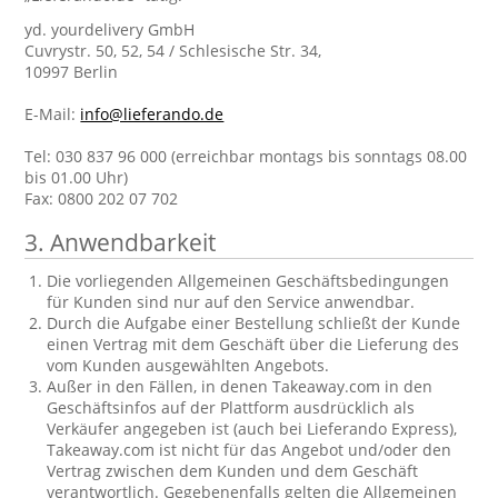
yd. yourdelivery GmbH
Cuvrystr. 50, 52, 54 / Schlesische Str. 34,
10997 Berlin
E-Mail:
info@lieferando.de
Tel: 030 837 96 000 (erreichbar montags bis sonntags 08.00
bis 01.00 Uhr)
Fax: 0800 202 07 702
3. Anwendbarkeit
Die vorliegenden Allgemeinen Geschäftsbedingungen
für Kunden sind nur auf den Service anwendbar.
Durch die Aufgabe einer Bestellung schließt der Kunde
einen Vertrag mit dem Geschäft über die Lieferung des
vom Kunden ausgewählten Angebots.
Außer in den Fällen, in denen Takeaway.com in den
Geschäftsinfos auf der Plattform ausdrücklich als
Verkäufer angegeben ist (auch bei Lieferando Express),
Takeaway.com ist nicht für das Angebot und/oder den
Vertrag zwischen dem Kunden und dem Geschäft
verantwortlich. Gegebenenfalls gelten die Allgemeinen